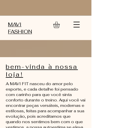
MAVI
FASHION
bem-vinda à nossa
loja!
A MAVI FIT nasceu do amor pelo
esporte, e cada detalhe foi pensado
com carinho para que você sinta
conforto durante o treino. Aqui você vai
encontrar peças versáteis, modernas e
estilosas, feitas para acompanhar a sua
evoluçâo, pois acreditamos que
quando nos sentimos bem com o que
vestimos, a nossa autoestima se eleva