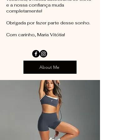
e a nossa confiança muda
completamente!
Obrigada por fazer parte desse sonho.
Com carinho, Maria Vitótia!
About Me